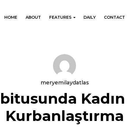
HOME
ABOUT
FEATURES
DAILY
CONTACT
meryemilaydatlas
itusunda Kadın 
Kurbanlaştırma