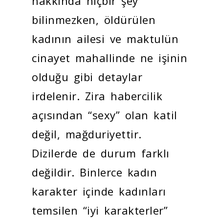
hakkında hiçbir şey
bilinmezken, öldürülen
kadının ailesi ve maktulün
cinayet mahallinde ne işinin
olduğu gibi detaylar
irdelenir. Zira habercilik
açısından “sexy” olan katil
değil, mağduriyettir.
Dizilerde de durum farklı
değildir. Binlerce kadın
karakter içinde kadınları
temsilen “iyi karakterler”