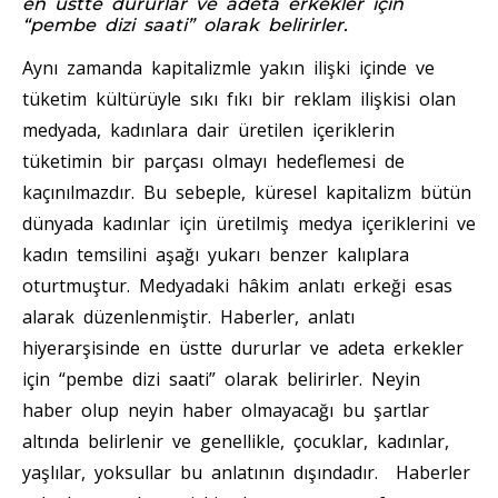
en üstte dururlar ve adeta erkekler için
“pembe dizi saati” olarak belirirler.
Aynı zamanda kapitalizmle yakın ilişki içinde ve
tüketim kültürüyle sıkı fıkı bir reklam ilişkisi olan
medyada, kadınlara dair üretilen içeriklerin
tüketimin bir parçası olmayı hedeflemesi de
kaçınılmazdır. Bu sebeple, küresel kapitalizm bütün
dünyada kadınlar için üretilmiş medya içeriklerini ve
kadın temsilini aşağı yukarı benzer kalıplara
oturtmuştur. Medyadaki hâkim anlatı erkeği esas
alarak düzenlenmiştir. Haberler, anlatı
hiyerarşisinde en üstte dururlar ve adeta erkekler
için “pembe dizi saati” olarak belirirler. Neyin
haber olup neyin haber olmayacağı bu şartlar
altında belirlenir ve genellikle, çocuklar, kadınlar,
yaşlılar, yoksullar bu anlatının dışındadır. Haberler