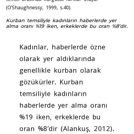
(O’Shaughnessy, 1999, s.40).
Kurban temsiliyle kadınların haberlerde yer
alma oranı %19 iken, erkeklerde bu oran %8’dir.
Kadınlar, haberlerde özne
olarak yer aldıklarında
genellikle kurban olarak
gözükürler. Kurban
temsiliyle kadınların
haberlerde yer alma oranı
%19 iken, erkeklerde bu
oran %8’dir (Alankuş, 2012).