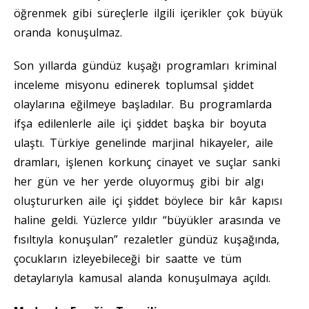
öğrenmek gibi süreçlerle ilgili içerikler çok büyük
oranda konuşulmaz.
Son yıllarda gündüz kuşağı programları kriminal
inceleme misyonu edinerek toplumsal şiddet
olaylarına eğilmeye başladılar. Bu programlarda
ifşa edilenlerle aile içi şiddet başka bir boyuta
ulaştı. Türkiye genelinde marjinal hikayeler, aile
dramları, işlenen korkunç cinayet ve suçlar sanki
her gün ve her yerde oluyormuş gibi bir algı
oluştururken aile içi şiddet böylece bir kâr kapısı
haline geldi. Yüzlerce yıldır “büyükler arasında ve
fısıltıyla konuşulan” rezaletler gündüz kuşağında,
çocukların izleyebileceği bir saatte ve tüm
detaylarıyla kamusal alanda konuşulmaya açıldı.