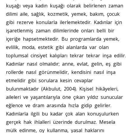
kuşağı veya kadın kuşağı olarak belirlenen zaman
dilimi aile, sağlık, kozmetik, yemek, bakım, çocuk
gibi rezerve konularla ilerlemektedir. Kadınlar için
işaretlenmiş zaman dilimlerinde onları belli bir
içeriğe hapsetmektedir. Bu programlarda yemek,
evlilik, moda, estetik gibi alanlarda var olan
toplumsal cinsiyet kalıpları tekrar tekrar inşa edilir.
Kadınlar nasıl olmalıdır; anne, evlat, gelin, eş gibi
rollerde nasıl görünmelidir, kendisini nasıl inşa
etmelidir gibi sorulara kesin cevaplar
bulunmaktadır (Akbulut, 2004). Kişisel hikâyeleri,
aileleri ve yaşantılarıyla öne çıkan yıldız sunucular
eğlence ve dram arasında hızla gidip gelirler.
Kadınlarla ilgili bu kadar çok alan konuşulurken
gerçek hak ihlalleri üzerinde durulmaz. Mesela
mülk edinme, oy kullanma, yasal haklarını