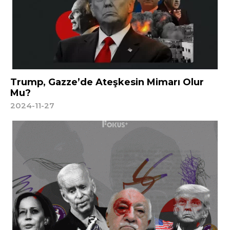
Trump, Gazze’de Ateşkesin Mimarı Olur
Mu?
2024-11-27