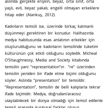
aslında gerçekte erişkin, beyaz, orta sınıf, orta
yaşlı, evli, beyaz yakalı, engelli olmayan erkeklere
hitap eder (Alankuş, 2012).
Kadınların temsili ise, üzerinde birkaç katmanlı
düşünmeyi gerektiren bir konudur. Halihazırda
medya habitusunda esas anlatının erkekler için
oluşturulduğunu ve kadınların temsilinde tüketim
kültürünün çok etkili olduğunu söyledik. Micheal
O’Shaughnessy, Media and Society kitabında
temsilin yani “representation”ın “re” üzerinden
temsilin yeniden bir ifade etme biçimi olduğunu
söyler. Aslında “presentation” bir temsildir.
“Representation”, temsilin de belli kalıplarla tekrar
ifade biçimidir. Medya, doğrudan/aracısız
ulaşılabilecek bir dünya olmadığı için temsil edilenle
temsil arasında kurgusal farklar oluşur