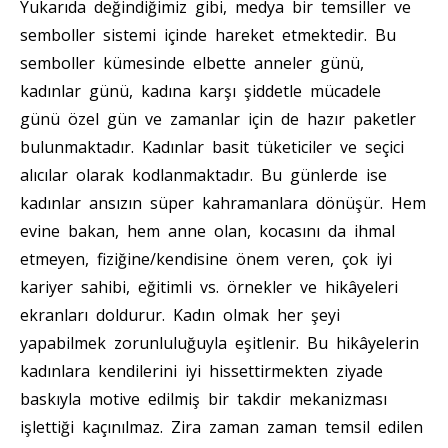
Yukarıda değindiğimiz gibi, medya bir temsiller ve
semboller sistemi içinde hareket etmektedir. Bu
semboller kümesinde elbette anneler günü,
kadınlar günü, kadına karşı şiddetle mücadele
günü özel gün ve zamanlar için de hazır paketler
bulunmaktadır. Kadınlar basit tüketiciler ve seçici
alıcılar olarak kodlanmaktadır. Bu günlerde ise
kadınlar ansızın süper kahramanlara dönüşür. Hem
evine bakan, hem anne olan, kocasını da ihmal
etmeyen, fiziğine/kendisine önem veren, çok iyi
kariyer sahibi, eğitimli vs. örnekler ve hikâyeleri
ekranları doldurur. Kadın olmak her şeyi
yapabilmek zorunluluğuyla eşitlenir. Bu hikâyelerin
kadınlara kendilerini iyi hissettirmekten ziyade
baskıyla motive edilmiş bir takdir mekanizması
işlettiği kaçınılmaz. Zira zaman zaman temsil edilen