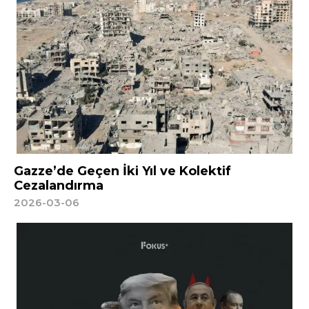
Gazze’de Geçen İki Yıl ve Kolektif
Cezalandırma
2026-03-06