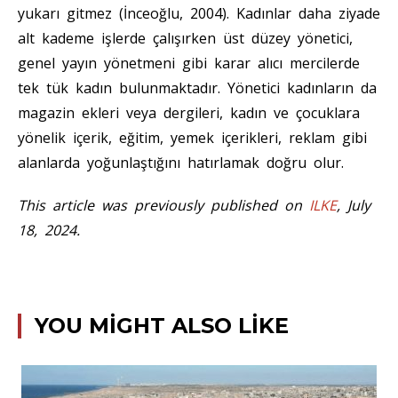
yukarı gitmez (İnceoğlu, 2004). Kadınlar daha ziyade
alt kademe işlerde çalışırken üst düzey yönetici,
genel yayın yönetmeni gibi karar alıcı mercilerde
tek tük kadın bulunmaktadır. Yönetici kadınların da
magazin ekleri veya dergileri, kadın ve çocuklara
yönelik içerik, eğitim, yemek içerikleri, reklam gibi
alanlarda yoğunlaştığını hatırlamak doğru olur.
This article was previously published on
ILKE
, July
18, 2024.
YOU MIGHT ALSO LIKE