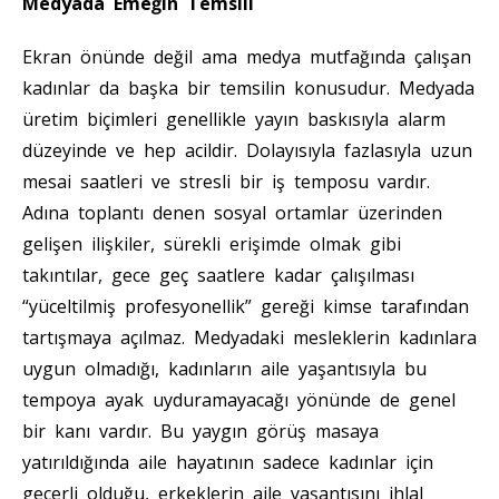
Medyada Emeğin Temsili
Ekran önünde değil ama medya mutfağında çalışan
kadınlar da başka bir temsilin konusudur. Medyada
üretim biçimleri genellikle yayın baskısıyla alarm
düzeyinde ve hep acildir. Dolayısıyla fazlasıyla uzun
mesai saatleri ve stresli bir iş temposu vardır.
Adına toplantı denen sosyal ortamlar üzerinden
gelişen ilişkiler, sürekli erişimde olmak gibi
takıntılar, gece geç saatlere kadar çalışılması
“yüceltilmiş profesyonellik” gereği kimse tarafından
tartışmaya açılmaz. Medyadaki mesleklerin kadınlara
uygun olmadığı, kadınların aile yaşantısıyla bu
tempoya ayak uyduramayacağı yönünde de genel
bir kanı vardır. Bu yaygın görüş masaya
yatırıldığında aile hayatının sadece kadınlar için
geçerli olduğu, erkeklerin aile yaşantısını ihlal