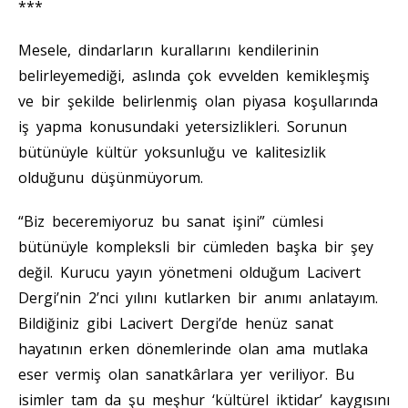
***
Mesele, dindarların kurallarını kendilerinin
belirleyemediği, aslında çok evvelden kemikleşmiş
ve bir şekilde belirlenmiş olan piyasa koşullarında
iş yapma konusundaki yetersizlikleri. Sorunun
bütünüyle kültür yoksunluğu ve kalitesizlik
olduğunu düşünmüyorum.
“Biz beceremiyoruz bu sanat işini” cümlesi
bütünüyle kompleksli bir cümleden başka bir şey
değil. Kurucu yayın yönetmeni olduğum Lacivert
Dergi’nin 2’nci yılını kutlarken bir anımı anlatayım.
Bildiğiniz gibi Lacivert Dergi’de henüz sanat
hayatının erken dönemlerinde olan ama mutlaka
eser vermiş olan sanatkârlara yer veriliyor. Bu
isimler tam da şu meşhur ‘kültürel iktidar’ kaygısını