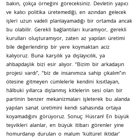
bakın, çokça örneğini göreceksiniz. Devletin yapıcı
ve kalıcı politika üretemediği, en azından gelecek
işleri uzun vadeli planlayamadığı bir ortamda ancak
bu olabilir. Gerekli bağlantıları kuramıyor, gerekli
kurulları oluşturamıyor, zaten az yapılan üretimi
bile değerlendirip bir yere koymaktan aciz
kalıyoruz. Buna karşılık ya dışlayıcılık, ya
ahbapdaşlık bizi esir alıyor. “Bizim bir arkadaşın
projesi vardı”, “biz de insanımıza sahip çıkalım”ın
ötesine gitmeyen cümlelerle kendini kısıtlayan,
hâlbuki yıllarca dışlanmış kitlelerin sesi olan bir
partinin benzer mekanizmaları işleterek bu alanda
yapılan sanat üretimini kendi sahasında ortaya
koyamadığını görüyoruz. Sonuç: Hüsran! En büyük
teşvikleri alanlar, en büyük itibarı görenler yine
homurdanıp durulan o malum ‘kültürel iktidar’