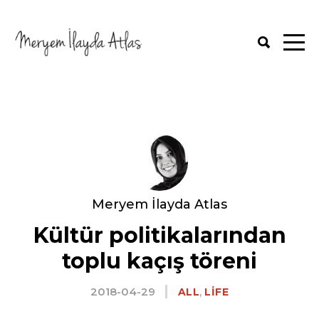
Meryem İlayda Atlas
Kültür politikalarından
toplu kaçış töreni
2018-04-29
,
ALL
LIFE