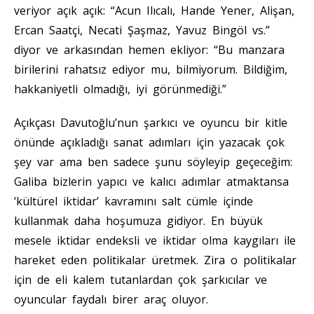
veriyor açık açık: “Acun Ilıcalı, Hande Yener, Alişan,
Ercan Saatçi, Necati Şaşmaz, Yavuz Bingöl vs.”
diyor ve arkasından hemen ekliyor: “Bu manzara
birilerini rahatsız ediyor mu, bilmiyorum. Bildiğim,
hakkaniyetli olmadığı, iyi görünmediği.”
Açıkçası Davutoğlu’nun şarkıcı ve oyuncu bir kitle
önünde açıkladığı sanat adımları için yazacak çok
şey var ama ben sadece şunu söyleyip geçeceğim:
Galiba bizlerin yapıcı ve kalıcı adımlar atmaktansa
‘kültürel iktidar’ kavramını salt cümle içinde
kullanmak daha hoşumuza gidiyor. En büyük
mesele iktidar endeksli ve iktidar olma kaygıları ile
hareket eden politikalar üretmek. Zira o politikalar
için de eli kalem tutanlardan çok şarkıcılar ve
oyuncular faydalı birer araç oluyor.