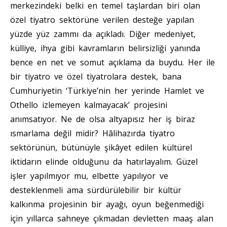
merkezindeki belki en temel taşlardan biri olan
özel tiyatro sektörüne verilen desteğe yapılan
yüzde yüz zammı da açıkladı. Diğer medeniyet,
külliye, ihya gibi kavramların belirsizliği yanında
bence en net ve somut açıklama da buydu. Her ile
bir tiyatro ve özel tiyatrolara destek, bana
Cumhuriyetin ‘Türkiye’nin her yerinde Hamlet ve
Othello izlemeyen kalmayacak’ projesini
anımsatıyor. Ne de olsa altyapısız her iş biraz
ısmarlama değil midir? Hâlihazırda tiyatro
sektörünün, bütünüyle şikâyet edilen kültürel
iktidarın elinde olduğunu da hatırlayalım. Güzel
işler yapılmıyor mu, elbette yapılıyor ve
desteklenmeli ama sürdürülebilir bir kültür
kalkınma projesinin bir ayağı, oyun beğenmediği
için yıllarca sahneye çıkmadan devletten maaş alan