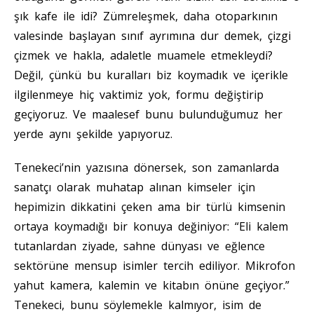
şık kafe ile idi? Zümreleşmek, daha otoparkının
valesinde başlayan sınıf ayrımına dur demek, çizgi
çizmek ve hakla, adaletle muamele etmekleydi?
Değil, çünkü bu kuralları biz koymadık ve içerikle
ilgilenmeye hiç vaktimiz yok, formu değiştirip
geçiyoruz. Ve maalesef bunu bulunduğumuz her
yerde aynı şekilde yapıyoruz.
Tenekeci’nin yazısına dönersek, son zamanlarda
sanatçı olarak muhatap alınan kimseler için
hepimizin dikkatini çeken ama bir türlü kimsenin
ortaya koymadığı bir konuya değiniyor: “Eli kalem
tutanlardan ziyade, sahne dünyası ve eğlence
sektörüne mensup isimler tercih ediliyor. Mikrofon
yahut kamera, kalemin ve kitabın önüne geçiyor.”
Tenekeci, bunu söylemekle kalmıyor, isim de