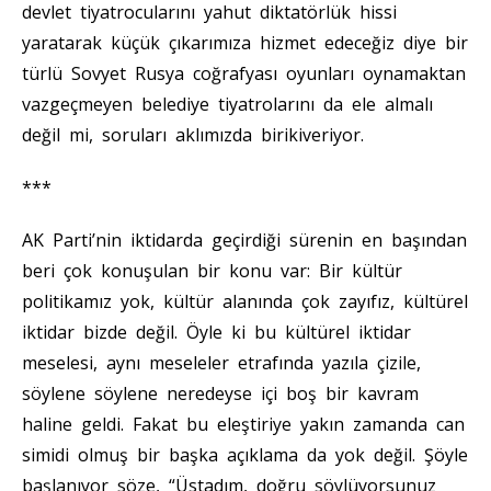
devlet tiyatrocularını yahut diktatörlük hissi
yaratarak küçük çıkarımıza hizmet edeceğiz diye bir
türlü Sovyet Rusya coğrafyası oyunları oynamaktan
vazgeçmeyen belediye tiyatrolarını da ele almalı
değil mi, soruları aklımızda birikiveriyor.
***
AK Parti’nin iktidarda geçirdiği sürenin en başından
beri çok konuşulan bir konu var: Bir kültür
politikamız yok, kültür alanında çok zayıfız, kültürel
iktidar bizde değil. Öyle ki bu kültürel iktidar
meselesi, aynı meseleler etrafında yazıla çizile,
söylene söylene neredeyse içi boş bir kavram
haline geldi. Fakat bu eleştiriye yakın zamanda can
simidi olmuş bir başka açıklama da yok değil. Şöyle
başlanıyor söze, “Üstadım, doğru söylüyorsunuz