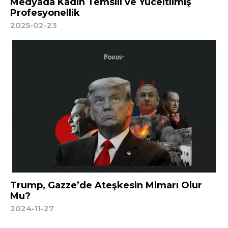
Medyada Kadın Temsili ve Yüceltilmiş
Profesyonellik
2025-02-23
Trump, Gazze’de Ateşkesin Mimarı Olur
Mu?
2024-11-27