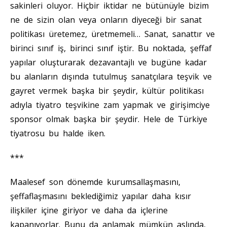
sakinleri oluyor. Hiçbir iktidar ne bütünüyle bizim
ne de sizin olan veya onların diyeceği bir sanat
politikası üretemez, üretmemeli… Sanat, sanattır ve
birinci sınıf iş, birinci sınıf iştir. Bu noktada, şeffaf
yapılar oluşturarak dezavantajlı ve bugüne kadar
bu alanların dışında tutulmuş sanatçılara teşvik ve
gayret vermek başka bir şeydir, kültür politikası
adıyla tiyatro teşvikine zam yapmak ve girişimciye
sponsor olmak başka bir şeydir. Hele de Türkiye
tiyatrosu bu halde iken.
***
Maalesef son dönemde kurumsallaşmasını,
şeffaflaşmasını beklediğimiz yapılar daha kısır
ilişkiler içine giriyor ve daha da içlerine
kapanıyorlar. Bunu da anlamak mümkün aslında,