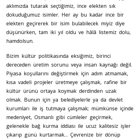
aklımızda tutarak seçtiğimiz, ince elekten sık
dokuduğumuz isimler. Her ay bu kadar ince bir
elekten geçirerek bir isim bulabilecek miyiz diye
düşünürken, tam iki yıl oldu ve hâlâ listemiz dolu,
hamdolsun.
Bizim kültür politikasında eksiğimiz, birinci
dereceden üretim sorunu veya insan kaynağı değil.
Piyasa koşullarını değiştirmek için adım atmamak,
kısa vadeli projeler üretmeye çalışmak, rafine bir
kültür ürünü ortaya koymak derdinden uzak
olmak. Bunun için ya belediyelerle ya da devlet
kurumları ile iş tutmaya çalışmak; mümkünse içinde
medeniyet, Osmanlı gibi cümleler geçirmek,
gelenekle bağ kurma iddiası ile ucuz kalitesiz işler
çıkarıp günü kurtarmak… Çevrenize bir dönüp