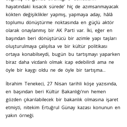
hayatındaki kısacık sürede’ hiç de azımsanmayacak
kökten değişiklikler yapmış, yapmaya aday, hâlâ
toplumu dönüştürme noktasında en güçlü aktör
olarak onaylanmış bir AK Parti var. İki, eğer en
başından beri dönüştürücü bir azimle yapı taşları
oluşturulmaya çalışılsa ve bir kültür politikası
ortaya konabilseydi, bugün bu tartışmayı yaparken
biraz daha vicdanlı olmak icap edebilirdi ama ne
öyle bir kaygı oldu ne de öyle bir tartışma…
İbrahim Tenekeci, 27 Nisan tarihli köşe yazısında,
en başından beri Kültür Bakanlığı’nın hemen
gözden çıkarılabilecek bir bakanlık olmasına işaret
etmişti, nitekim Ertuğrul Günay kazası konunun en
yakın örneği.