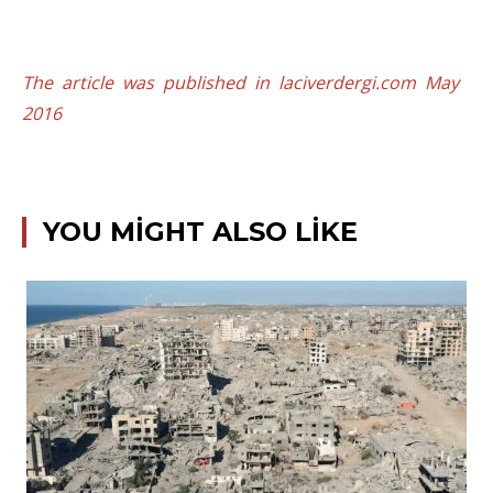
The article was published in laciverdergi.com May
2016
YOU MIGHT ALSO LIKE