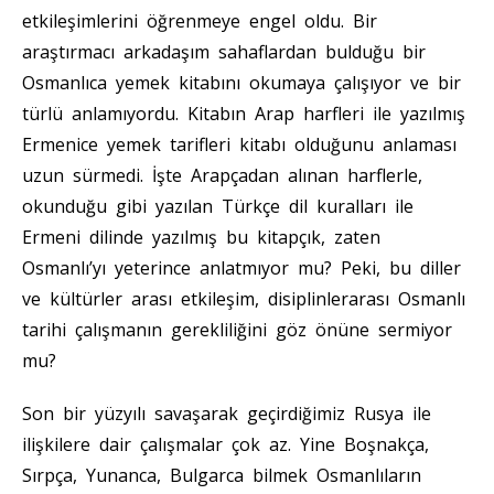
etkileşimlerini öğrenmeye engel oldu. Bir
araştırmacı arkadaşım sahaflardan bulduğu bir
Osmanlıca yemek kitabını okumaya çalışıyor ve bir
türlü anlamıyordu. Kitabın Arap harfleri ile yazılmış
Ermenice yemek tarifleri kitabı olduğunu anlaması
uzun sürmedi. İşte Arapçadan alınan harflerle,
okunduğu gibi yazılan Türkçe dil kuralları ile
Ermeni dilinde yazılmış bu kitapçık, zaten
Osmanlı’yı yeterince anlatmıyor mu? Peki, bu diller
ve kültürler arası etkileşim, disiplinlerarası Osmanlı
tarihi çalışmanın gerekliliğini göz önüne sermiyor
mu?
Son bir yüzyılı savaşarak geçirdiğimiz Rusya ile
ilişkilere dair çalışmalar çok az. Yine Boşnakça,
Sırpça, Yunanca, Bulgarca bilmek Osmanlıların