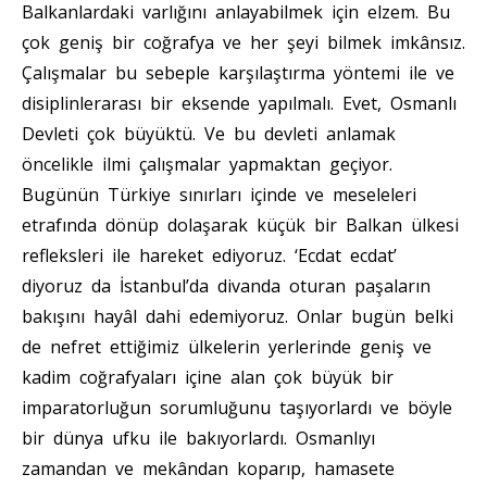
Balkanlardaki varlığını anlayabilmek için elzem. Bu
çok geniş bir coğrafya ve her şeyi bilmek imkânsız.
Çalışmalar bu sebeple karşılaştırma yöntemi ile ve
disiplinlerarası bir eksende yapılmalı. Evet, Osmanlı
Devleti çok büyüktü. Ve bu devleti anlamak
öncelikle ilmi çalışmalar yapmaktan geçiyor.
Bugünün Türkiye sınırları içinde ve meseleleri
etrafında dönüp dolaşarak küçük bir Balkan ülkesi
refleksleri ile hareket ediyoruz. ‘Ecdat ecdat’
diyoruz da İstanbul’da divanda oturan paşaların
bakışını hayâl dahi edemiyoruz. Onlar bugün belki
de nefret ettiğimiz ülkelerin yerlerinde geniş ve
kadim coğrafyaları içine alan çok büyük bir
imparatorluğun sorumluğunu taşıyorlardı ve böyle
bir dünya ufku ile bakıyorlardı. Osmanlıyı
zamandan ve mekândan koparıp, hamasete