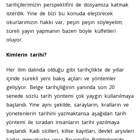
tarihçilerimizin perspektifini de dosyamıza katmak
isterdik. Yine de bizi bu konuda eleştirecek
okurlarımızın hakkı var, peşin peşin söyleyelim;
süreli yayın yapmanın bazen böyle külfetleri
oluyor.
Kimlerin tarihi?
Her ilim dalında olduğu gibi tarihçilikte de yıllar
içinde sürekli yeni bakış açıları ve yöntemler
gelişiyor. Belge tarihçiliğinin yanında son 20
senede sözlü tarih yöntemi çok yaygın kullanılmaya
başlandı. Yine aynı şekilde, sarayların, kralların ve
yönetenlerin tarihini yazmaktansa aşağıdan tarih
yöntemi ile sıradan insanların tarihi yazılmaya
başlandı. Kadı sicilleri, kilise kayıtları, devlet arşivleri
kadar minyatürler veya Bruegel’in Bethlehem’de