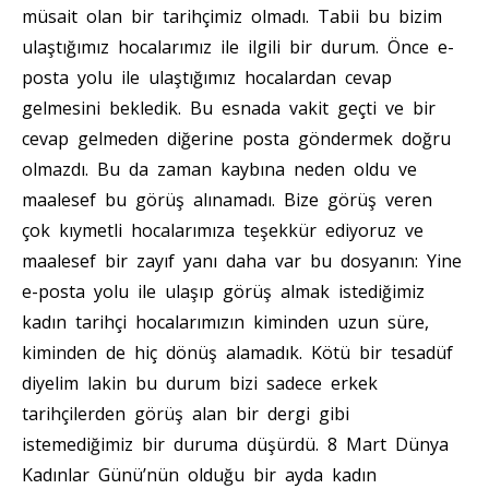
müsait olan bir tarihçimiz olmadı. Tabii bu bizim
ulaştığımız hocalarımız ile ilgili bir durum. Önce e-
posta yolu ile ulaştığımız hocalardan cevap
gelmesini bekledik. Bu esnada vakit geçti ve bir
cevap gelmeden diğerine posta göndermek doğru
olmazdı. Bu da zaman kaybına neden oldu ve
maalesef bu görüş alınamadı. Bize görüş veren
çok kıymetli hocalarımıza teşekkür ediyoruz ve
maalesef bir zayıf yanı daha var bu dosyanın: Yine
e-posta yolu ile ulaşıp görüş almak istediğimiz
kadın tarihçi hocalarımızın kiminden uzun süre,
kiminden de hiç dönüş alamadık. Kötü bir tesadüf
diyelim lakin bu durum bizi sadece erkek
tarihçilerden görüş alan bir dergi gibi
istemediğimiz bir duruma düşürdü. 8 Mart Dünya
Kadınlar Günü’nün olduğu bir ayda kadın