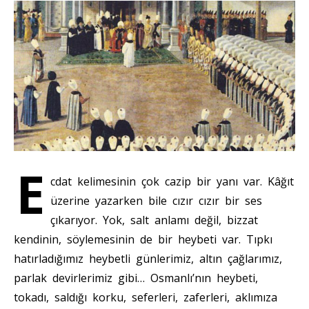
E
cdat kelimesinin çok cazip bir yanı var. Kâğıt
üzerine yazarken bile cızır cızır bir ses
çıkarıyor. Yok, salt anlamı değil, bizzat
kendinin, söylemesinin de bir heybeti var. Tıpkı
hatırladığımız heybetli günlerimiz, altın çağlarımız,
parlak devirlerimiz gibi… Osmanlı’nın heybeti,
tokadı, saldığı korku, seferleri, zaferleri, aklımıza