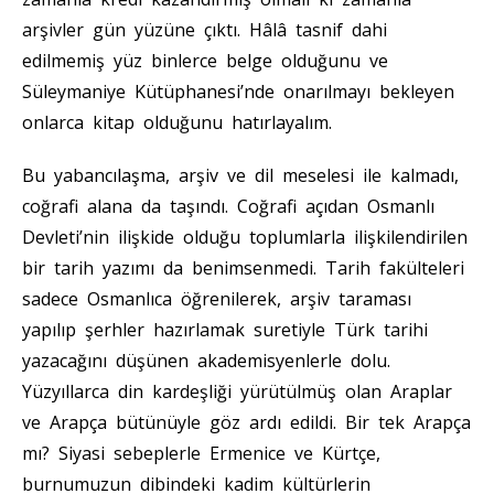
arşivler gün yüzüne çıktı. Hâlâ tasnif dahi
edilmemiş yüz binlerce belge olduğunu ve
Süleymaniye Kütüphanesi’nde onarılmayı bekleyen
onlarca kitap olduğunu hatırlayalım.
Bu yabancılaşma, arşiv ve dil meselesi ile kalmadı,
coğrafi alana da taşındı. Coğrafi açıdan Osmanlı
Devleti’nin ilişkide olduğu toplumlarla ilişkilendirilen
bir tarih yazımı da benimsenmedi. Tarih fakülteleri
sadece Osmanlıca öğrenilerek, arşiv taraması
yapılıp şerhler hazırlamak suretiyle Türk tarihi
yazacağını düşünen akademisyenlerle dolu.
Yüzyıllarca din kardeşliği yürütülmüş olan Araplar
ve Arapça bütünüyle göz ardı edildi. Bir tek Arapça
mı? Siyasi sebeplerle Ermenice ve Kürtçe,
burnumuzun dibindeki kadim kültürlerin