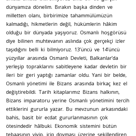
dünyamıza dönelim. Bırakın başka dinden ve
milletten olanı, birbirimize tahammülümüzün
kalmadığı, hikmetlerin değil, hükümlerin hâkim
olduğu bir dünyada yaşıyoruz. Osmanlı hoşgörüsü
diye bilinen muhtevanın aslında çok gerçekçi izler
taşıdığını belli ki bilmiyoruz. 13’üncü ve 14’üncü
yüzyıllar arasında Osmanlı Devleti, Balkanlar’da
yerleşip topraklarını sabitleyene kadar devletin bir
ileri bir geri yaptığı zamanlar oldu. Yani bir belde,
Osmanlı yönetimi ile Bizans arasında birkaç kez el
değiştirebildi. Tarih kitaplarımız Bizans halkının,
Bizans imparatoru yerine Osmanlı yönetimini tercih
ettiklerini gururla yazar. Bu mevzunun arkasındaki
bahis, basit bir ecdat gururlanmasının çok
ötesindedir hâlbuki. Ekonomik sistemini bütün
tebaasının yiyip, içip doyması üzerine şekillendiren