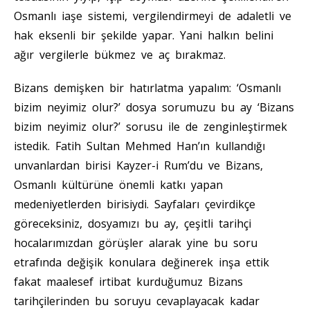
Osmanlı iaşe sistemi, vergilendirmeyi de adaletli ve
hak eksenli bir şekilde yapar. Yani halkın belini
ağır vergilerle bükmez ve aç bırakmaz.
Bizans demişken bir hatırlatma yapalım: ‘Osmanlı
bizim neyimiz olur?’ dosya sorumuzu bu ay ‘Bizans
bizim neyimiz olur?’ sorusu ile de zenginleştirmek
istedik. Fatih Sultan Mehmed Han’ın kullandığı
unvanlardan birisi Kayzer-i Rum’du ve Bizans,
Osmanlı kültürüne önemli katkı yapan
medeniyetlerden birisiydi. Sayfaları çevirdikçe
göreceksiniz, dosyamızı bu ay, çeşitli tarihçi
hocalarımızdan görüşler alarak yine bu soru
etrafında değişik konulara değinerek inşa ettik
fakat maalesef irtibat kurduğumuz Bizans
tarihçilerinden bu soruyu cevaplayacak kadar