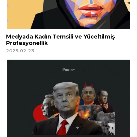
Medyada Kadın Temsili ve Yüceltilmiş
Profesyonellik
2025-02-23