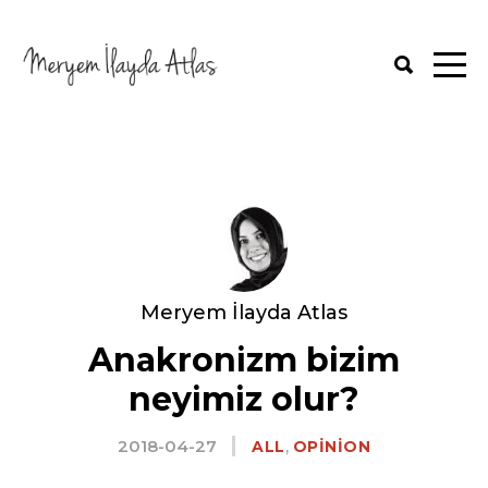
Meryem İlayda Atlas
Anakronizm bizim
neyimiz olur?
2018-04-27
,
ALL
OPINION